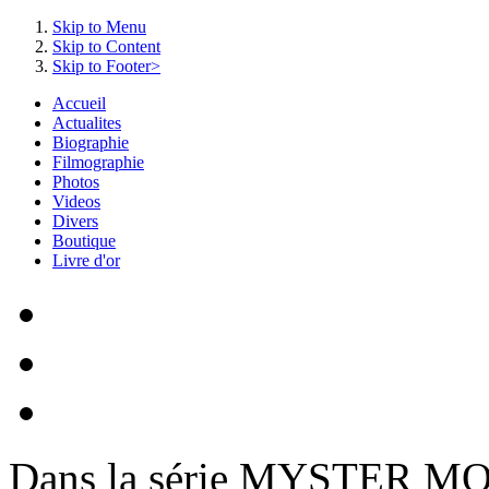
Skip to Menu
Skip to Content
Skip to Footer>
Accueil
Actualites
Biographie
Filmographie
Photos
Videos
Divers
Boutique
Livre d'or
Dans la série MYSTER 