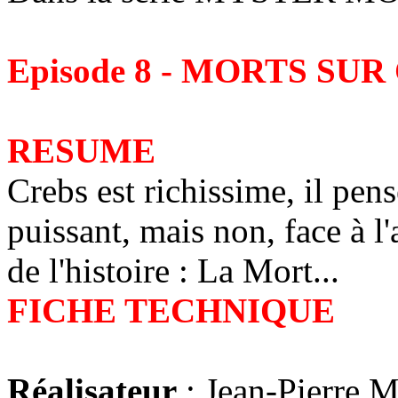
Episode 8 - MORTS S
RESUME
Crebs est richissime, il pen
puissant, mais non, face à l'
de l'histoire : La Mort...
FICHE TECHNIQUE
Réalisateur
: Jean-Pierre 