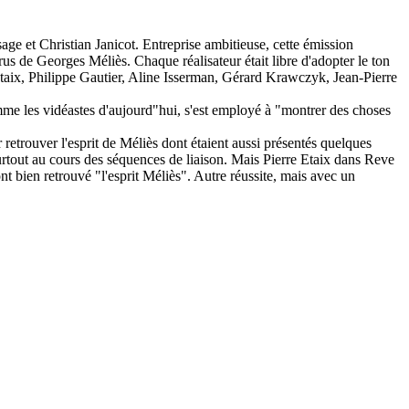
ge et Christian Janicot. Entreprise ambitieuse, cette émission
rus de Georges Méliès. Chaque réalisateur était libre d'adopter le ton
Etaix, Philippe Gautier, Aline Isserman, Gérard Krawczyk, Jean-Pierre
omme les vidéastes d'aujourd"hui, s'est employé à "montrer des choses
r retrouver l'esprit de Méliès dont étaient aussi présentés quelques
urtout au cours des séquences de liaison. Mais Pierre Etaix dans Reve
 bien retrouvé "l'esprit Méliès". Autre réussite, mais avec un