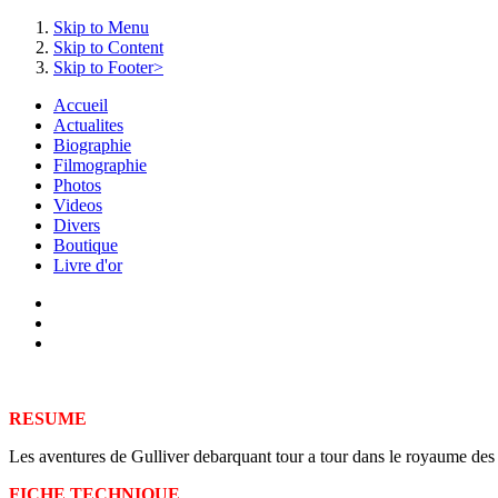
Skip to Menu
Skip to Content
Skip to Footer>
Accueil
Actualites
Biographie
Filmographie
Photos
Videos
Divers
Boutique
Livre d'or
RESUME
Les aventures de Gulliver debarquant tour a tour dans le royaume des L
FICHE TECHNIQUE