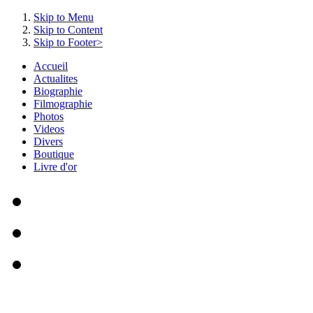
Skip to Menu
Skip to Content
Skip to Footer>
Accueil
Actualites
Biographie
Filmographie
Photos
Videos
Divers
Boutique
Livre d'or