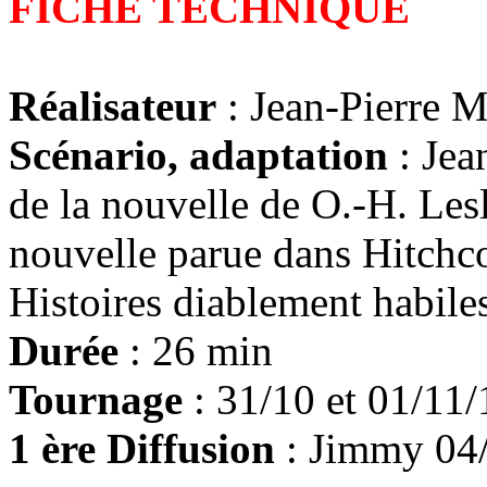
FICHE TECHNIQUE
Réalisateur
: Jean-Pierre 
Scénario, adaptation
: Jea
de la nouvelle de O.-H. Les
nouvelle parue dans Hitchc
Histoires diablement habile
Durée
: 26 min
Tournage
: 31/10 et 01/11/
1 ère Diffusion
: Jimmy 04