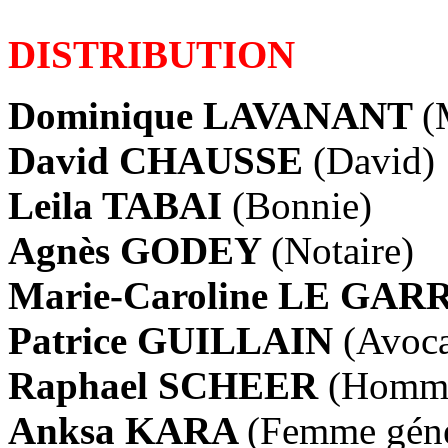
DISTRIBUTION
Dominique LAVANANT
(
David CHAUSSE
(David)
Leila TABAI
(Bonnie)
Agnès GODEY
(Notaire)
Marie-Caroline LE GA
Patrice GUILLAIN
(Avoca
Raphael SCHEER
(Homme
Anksa KARA
(Femme géné