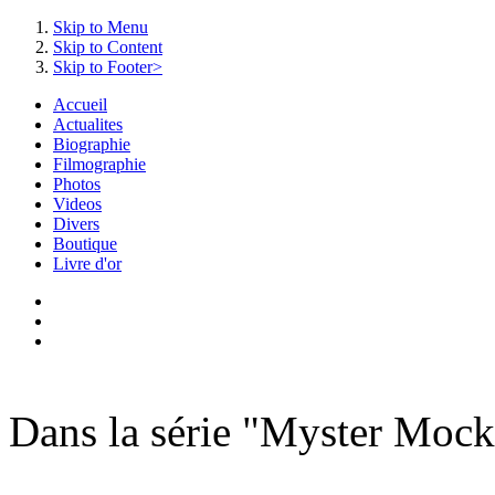
Skip to Menu
Skip to Content
Skip to Footer>
Accueil
Actualites
Biographie
Filmographie
Photos
Videos
Divers
Boutique
Livre d'or
Dans la série "Myster Mock