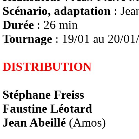
Scénario, adaptation
: Jea
Durée
: 26 min
Tournage
: 19/01 au 20/01
DISTRIBUTION
Stéphane Freiss
Faustine Léotard
Jean Abeillé
(Amos)