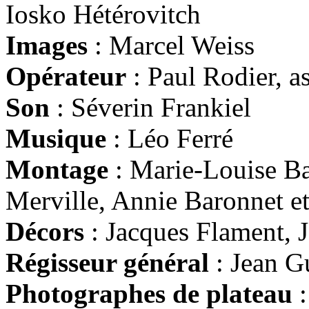
Iosko Hétérovitch
Images
: Marcel Weiss
Opérateur
: Paul Rodier, a
Son
: Séverin Frankiel
Musique
: Léo Ferré
Montage
: Marie-Louise Bar
Merville, Annie Baronnet e
Décors
: Jacques Flament, 
Régisseur général
: Jean G
Photographes de plateau