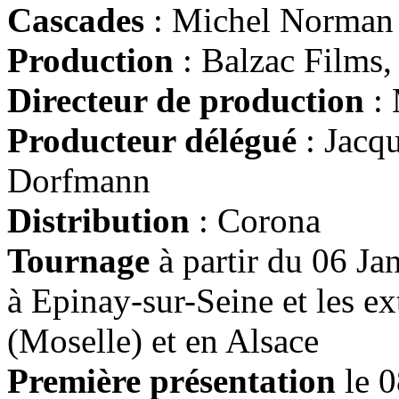
Cascades
: Michel Norman
Production
: Balzac Films,
Directeur de production
: 
Producteur délégué
: Jacq
Dorfmann
Distribution
: Corona
Tournage
à partir du 06 Ja
à Epinay-sur-Seine et les e
(Moselle) et en Alsace
Première présentation
le 0