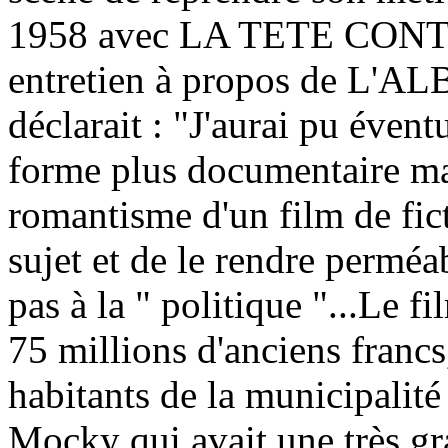
1958 avec LA TETE CONT
entretien à propos de L'A
déclarait : "J'aurai pu éven
forme plus documentaire mai
romantisme d'un film de fic
sujet et de le rendre perméa
pas à la " politique "...Le fi
75 millions d'anciens francs
habitants de la municipalit
Mocky qui avait une très gr