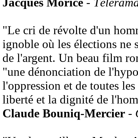
Jacques Morice
-
Téléram
"Le cri de révolte d'un hom
ignoble où les élections ne
de l'argent. Un beau film ro
"une dénonciation de l'hypoc
l'oppression et de toutes les
liberté et la dignité de l'h
Claude Bouniq-Mercier
-