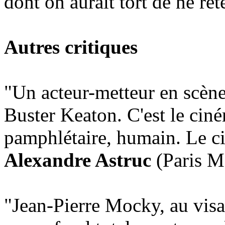
dont on aurait tort de ne re
Autres critiques
"Un acteur-metteur en scène
Buster Keaton. C'est le ciné
pamphlétaire, humain. Le c
Alexandre Astruc
(Paris M
"Jean-Pierre Mocky, au visa