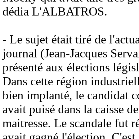
dédia L'ALBATROS.
- Le sujet était tiré de l'actu
journal (Jean-Jacques Servan
présenté aux élections légi
Dans cette région industrielle
bien implanté, le candidat c
avait puisé dans la caisse de
maitresse. Le scandale fut ré
avait gagné l'élection. C'es