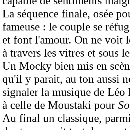
capable de sentiments malgré
La séquence finale, osée pou
fameuse : le couple se réfug
et font l'amour. On ne voit 
à travers les vitres et sous 
Un Mocky bien mis en scène
qu'il y parait, au ton aussi n
signaler la musique de Léo F
à celle de Moustaki pour
So
Au final un classique, parmi