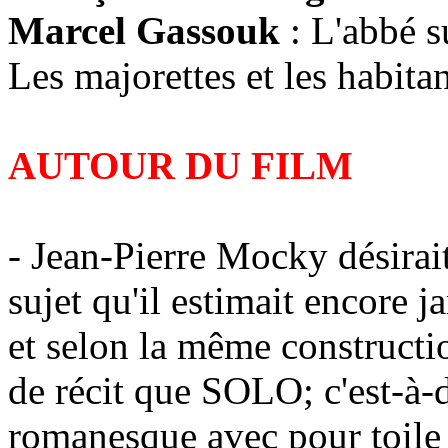
Marcel Gassouk
: L'abbé s
Les majorettes et les habit
AUTOUR DU FILM
- Jean-Pierre Mocky désirait 
sujet qu'il estimait encore j
et selon la même constructi
de récit que SOLO; c'est-à-
romanesque avec pour toile 