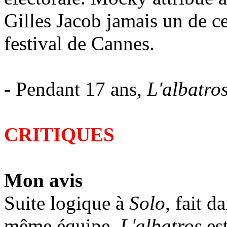
Gilles Jacob jamais un de ce
festival de Cannes.
- Pendant 17 ans,
L'albatro
CRITIQUES
Mon avis
Suite logique à
Solo
, fait d
même équipe,
L'albatros
est