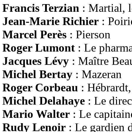
Francis Terzian
: Martial, 
Jean-Marie Richier
: Poiri
Marcel Perès
: Pierson
Roger Lumont
: Le pharma
Jacques Lévy
: Maître Bea
Michel Bertay
: Mazeran
Roger Corbeau
: Hébrardt, 
Michel Delahaye
: Le direc
Mario Walter
: Le capitai
Rudy Lenoir
: Le gardien 