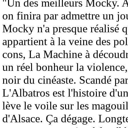
"Un des meilleurs Mocky. A
on finira par admettre un jou
Mocky n'a presque réalisé q
appartient à la veine des po
cons, La Machine à découdr
un réel bonheur la violence,
noir du cinéaste. Scandé pa
L'Albatros est l'histoire d
lève le voile sur les magouil
d'Alsace. Ça dégage. Longte