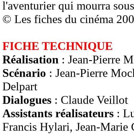
l'aventurier qui mourra sous 
© Les fiches du cinéma 20
FICHE TECHNIQUE
Réalisation
: Jean-Pierre 
Scénario
: Jean-Pierre Mock
Delpart
Dialogues
: Claude Veillot
Assistants réalisateurs
: Lu
Francis Hylari, Jean-Marie 