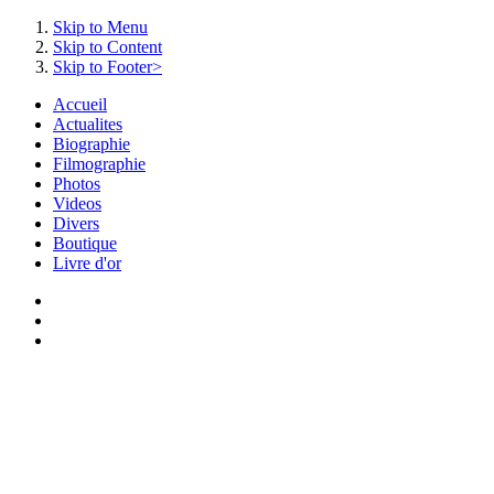
Skip to Menu
Skip to Content
Skip to Footer>
Accueil
Actualites
Biographie
Filmographie
Photos
Videos
Divers
Boutique
Livre d'or