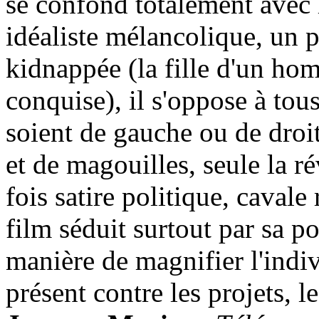
se confond totalement avec 
idéaliste mélancolique, un pe
kidnappée (la fille d'un ho
conquise), il s'oppose à tous 
soient de gauche ou de droi
et de magouilles, seule la ré
fois satire politique, cavale
film séduit surtout par sa po
manière de magnifier l'indivi
présent contre les projets, le