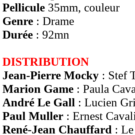
Pellicule
35mm, couleur
Genre
: Drame
Durée
: 92mn
DISTRIBUTION
Jean-Pierre Mocky
: Stef T
Marion Game
: Paula Caval
André Le Gall
: Lucien Gri
Paul Muller
: Ernest Cavali
René-Jean Chauffard
: Le