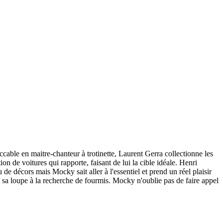
ccable en maitre-chanteur à trotinette, Laurent Gerra collectionne les
n de voitures qui rapporte, faisant de lui la cible idéale. Henri
de décors mais Mocky sait aller à l'essentiel et prend un réel plaisir
et sa loupe à la recherche de fourmis. Mocky n'oublie pas de faire appel