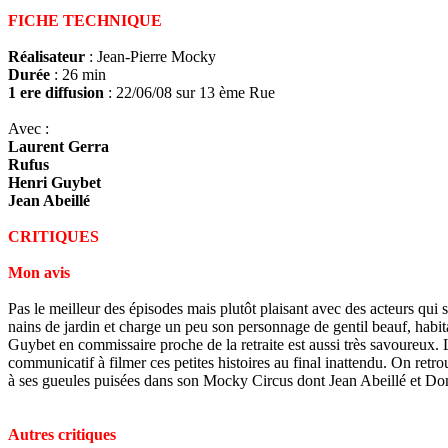
FICHE TECHNIQUE
Réalisateur
: Jean-Pierre Mocky
Durée
: 26 min
1 ere diffusion
: 22/06/08 sur 13 ème Rue
Avec :
Laurent Gerra
Rufus
Henri Guybet
Jean Abeillé
CRITIQUES
Mon avis
Pas le meilleur des épisodes mais plutôt plaisant avec des acteurs qui 
nains de jardin et charge un peu son personnage de gentil beauf, habita
Guybet en commissaire proche de la retraite est aussi très savoureux. L'
communicatif à filmer ces petites histoires au final inattendu. On retr
à ses gueules puisées dans son Mocky Circus dont Jean Abeillé et Domi
Autres critiques