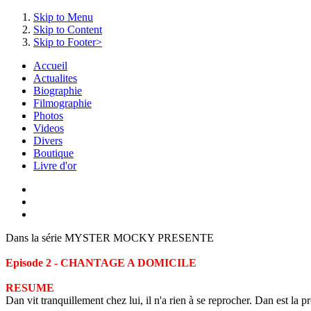
Skip to Menu
Skip to Content
Skip to Footer>
Accueil
Actualites
Biographie
Filmographie
Photos
Videos
Divers
Boutique
Livre d'or
Dans la série MYSTER MOCKY PRESENTE
Episode 2 - CHANTAGE A DOMICILE
RESUME
Dan vit tranquillement chez lui, il n'a rien à se reprocher. Dan est la p