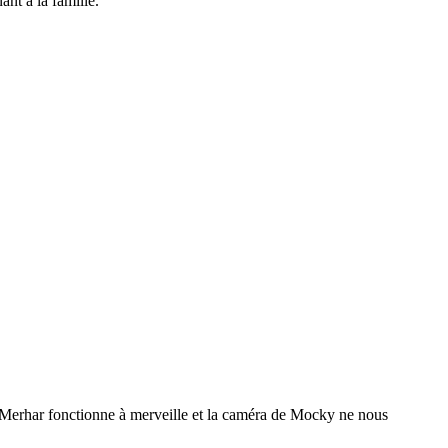
ant à la famille.
 Merhar fonctionne à merveille et la caméra de Mocky ne nous