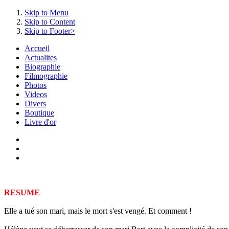
Skip to Menu
Skip to Content
Skip to Footer>
Accueil
Actualites
Biographie
Filmographie
Photos
Videos
Divers
Boutique
Livre d'or
RESUME
Elle a tué son mari, mais le mort s'est vengé. Et comment !