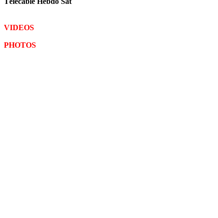
Télécable Hebdo Sat
VIDEOS
PHOTOS