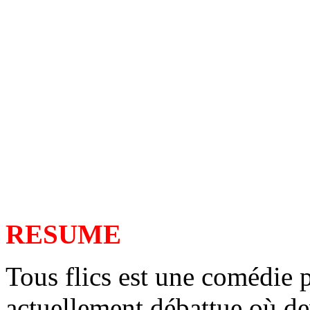
RESUME
Tous flics est une comédie 
actuellement débattue où dev