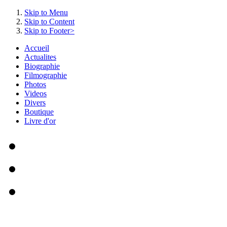
Skip to Menu
Skip to Content
Skip to Footer>
Accueil
Actualites
Biographie
Filmographie
Photos
Videos
Divers
Boutique
Livre d'or