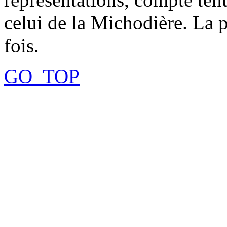
celui de la Michodière. La 
fois.
GO_TOP