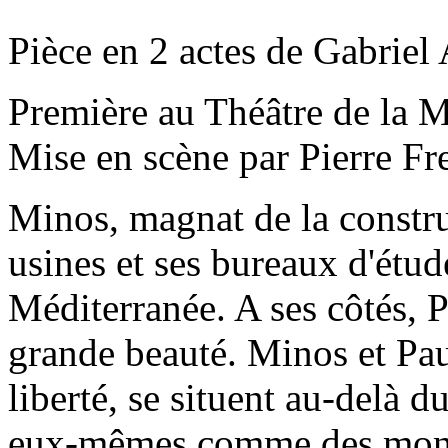
Pièce en 2 actes de Gabriel 
Première au Théâtre de la M
Mise en scène par Pierre Fr
Minos, magnat de la construc
usines et ses bureaux d'étud
Méditerranée. A ses côtés, 
grande beauté. Minos et Paul
liberté, se situent au-delà d
eux-mêmes comme des monst