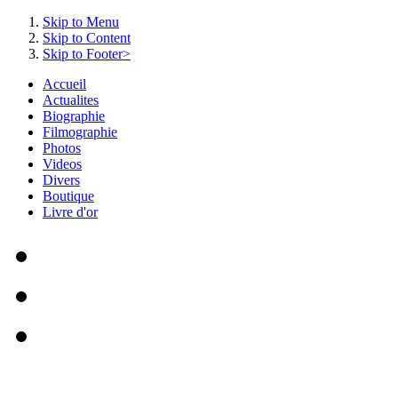
Skip to Menu
Skip to Content
Skip to Footer>
Accueil
Actualites
Biographie
Filmographie
Photos
Videos
Divers
Boutique
Livre d'or