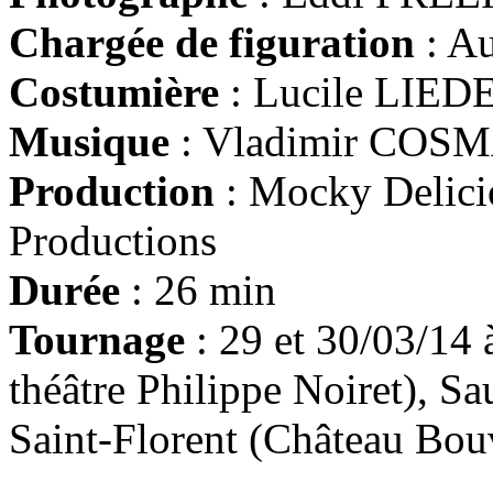
Chargée de figuration
: A
Costumière
: Lucile LIED
Musique
: Vladimir COS
Production
: Mocky Delici
Productions
Durée
: 26 min
Tournage
: 29 et 30/03/14 
théâtre Philippe Noiret), Sa
Saint-Florent (Château Bo