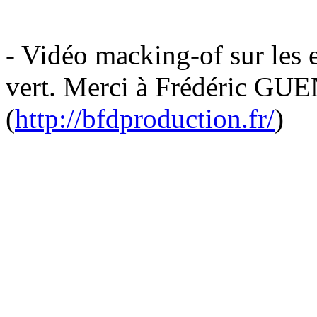
- Vidéo macking-of sur les e
vert. Merci à Frédéric GU
(
http://bfdproduction.fr/
)