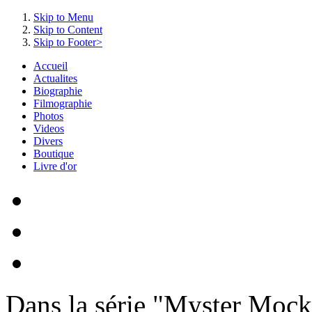
Skip to Menu
Skip to Content
Skip to Footer>
Accueil
Actualites
Biographie
Filmographie
Photos
Videos
Divers
Boutique
Livre d'or
Dans la série "Myster Mock