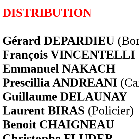
DISTRIBUTION
Gérard DEPARDIEU
(Bor
François VINCENTELLI
Emmanuel NAKACH
Prescillia ANDREANI
(Ca
Guillaume DELAUNAY
Laurent BIRAS
(Policier)
Benoit CHAIGNEAU
Christophe FLUDER