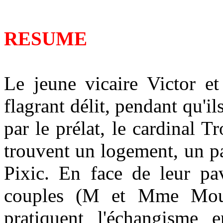
RESUME
Le jeune vicaire Victor et
flagrant délit, pendant qu'il
par le prélat, le cardinal T
trouvent un logement, un p
Pixic. En face de leur pav
couples (M et Mme Mou
pratiquent l'échangisme e