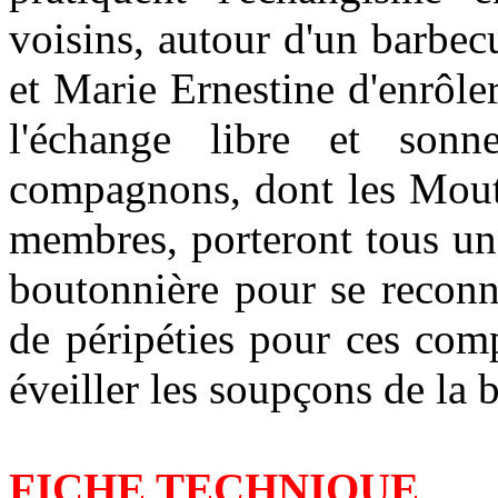
voisins, autour d'un barbec
et Marie Ernestine d'enrôl
l'échange libre et sonn
compagnons, dont les Mouto
membres, porteront tous un
boutonnière pour se reconna
de péripéties pour ces com
éveiller les soupçons de la 
FICHE TECHNIQUE