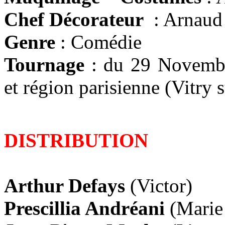
Chef Décorateur
: Arnaud 
Genre
: Comédie
Tournage
: du 29 Novembr
et région parisienne (Vitry 
DISTRIBUTION
Arthur Defays
(Victor)
Prescillia Andréani
(Marie 