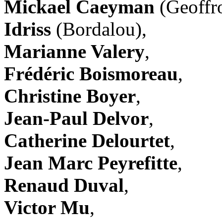
Mickael Caeyman
(Geoffr
Idriss
(Bordalou),
Marianne Valery
,
Frédéric Boismoreau
,
Christine Boyer
,
Jean-Paul Delvor
,
Catherine Delourtet
,
Jean Marc Peyrefitte
,
Renaud Duval
,
Victor Mu
,