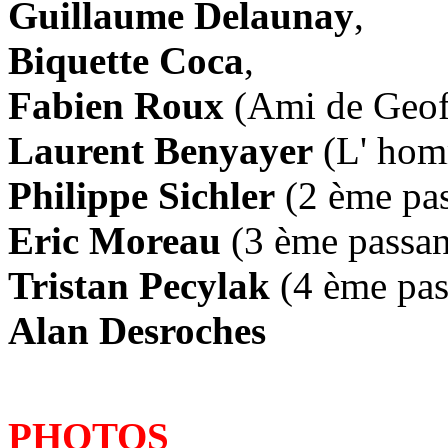
Guillaume Delaunay
,
Biquette Coca
,
Fabien Roux
(Ami de Geof
Laurent Benyayer
(L' hom
Philippe Sichler
(2 ème pas
Eric Moreau
(3 ème passan
Tristan Pecylak
(4 ème pas
Alan Desroches
PHOTOS