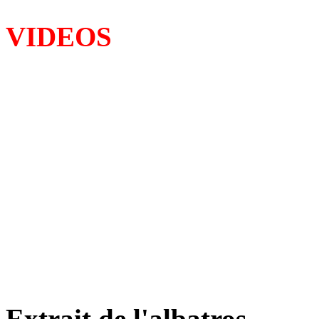
VIDEOS
Extrait de l'albatros