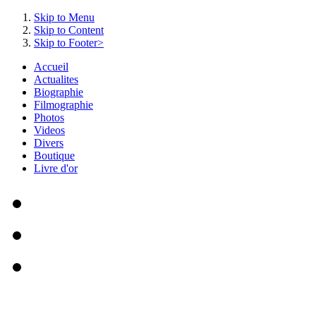
Skip to Menu
Skip to Content
Skip to Footer>
Accueil
Actualites
Biographie
Filmographie
Photos
Videos
Divers
Boutique
Livre d'or