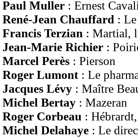
Paul Muller
: Ernest Cavali
René-Jean Chauffard
: Le
Francis Terzian
: Martial, 
Jean-Marie Richier
: Poiri
Marcel Perès
: Pierson
Roger Lumont
: Le pharma
Jacques Lévy
: Maître Bea
Michel Bertay
: Mazeran
Roger Corbeau
: Hébrardt, 
Michel Delahaye
: Le direc