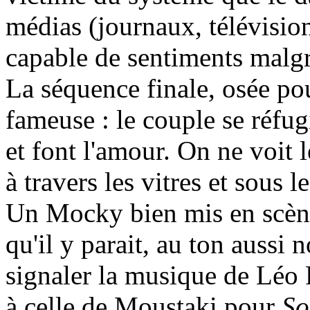
médias (journaux, télévision
capable de sentiments malgré
La séquence finale, osée pou
fameuse : le couple se réfug
et font l'amour. On ne voit 
à travers les vitres et sous 
Un Mocky bien mis en scène
qu'il y parait, au ton aussi n
signaler la musique de Léo F
à celle de Moustaki pour
So