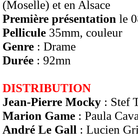
(Moselle) et en Alsace
Première présentation
le 0
Pellicule
35mm, couleur
Genre
: Drame
Durée
: 92mn
DISTRIBUTION
Jean-Pierre Mocky
: Stef T
Marion Game
: Paula Caval
André Le Gall
: Lucien Gri