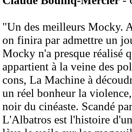
Claude Bouniq-Mercier
-
"Un des meilleurs Mocky. A
on finira par admettre un jou
Mocky n'a presque réalisé q
appartient à la veine des po
cons, La Machine à découdr
un réel bonheur la violence,
noir du cinéaste. Scandé pa
L'Albatros est l'histoire d