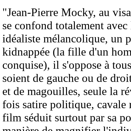
"Jean-Pierre Mocky, au visa
se confond totalement avec 
idéaliste mélancolique, un pe
kidnappée (la fille d'un ho
conquise), il s'oppose à tous 
soient de gauche ou de droi
et de magouilles, seule la ré
fois satire politique, cavale
film séduit surtout par sa po
manière de magnifier l'indivi