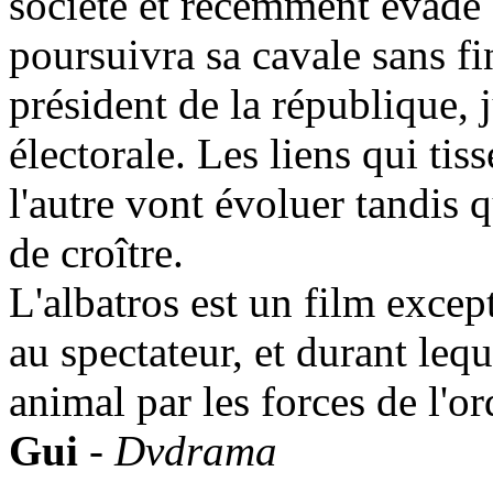
société et récemment évadé 
poursuivra sa cavale sans fi
président de la république,
électorale. Les liens qui ti
l'autre vont évoluer tandis 
de croître.
L'albatros est un film excep
au spectateur, et durant leq
animal par les forces de l'ord
Gui
-
Dvdrama