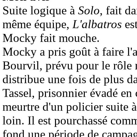
Suite logique à
Solo
, fait d
même équipe,
L'albatros
est
Mocky fait mouche.
Mocky a pris goût à faire l'a
Bourvil, prévu pour le rôle 
distribue une fois de plus da
Tassel, prisonnier évadé en
meurtre d'un policier suite 
loin. Il est pourchassé com
fond une période de campagne