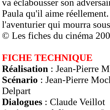
va éclabousser son adversair
Paula qu'il aime réellement.
l'aventurier qui mourra sous 
© Les fiches du cinéma 20
FICHE TECHNIQUE
Réalisation
: Jean-Pierre 
Scénario
: Jean-Pierre Mock
Delpart
Dialogues
: Claude Veillot