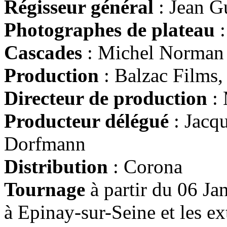
Régisseur général
: Jean G
Photographes de plateau
Cascades
: Michel Norman
Production
: Balzac Films,
Directeur de production
: 
Producteur délégué
: Jacq
Dorfmann
Distribution
: Corona
Tournage
à partir du 06 Ja
à Epinay-sur-Seine et les e