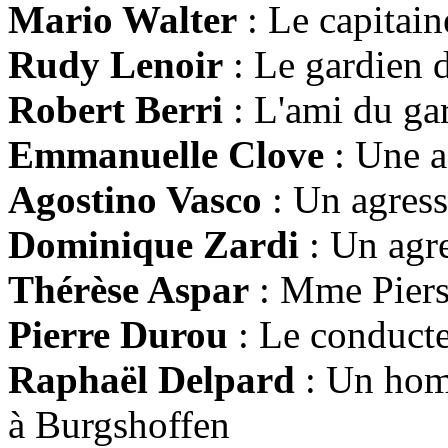
Mario Walter
: Le capitai
Rudy Lenoir
: Le gardien 
Robert Berri
: L'ami du ga
Emmanuelle Clove
: Une a
Agostino Vasco
: Un agress
Dominique Zardi
: Un agre
Thérèse Aspar
: Mme Pier
Pierre Durou
: Le conducte
Raphaël Delpard
: Un hom
à Burgshoffen