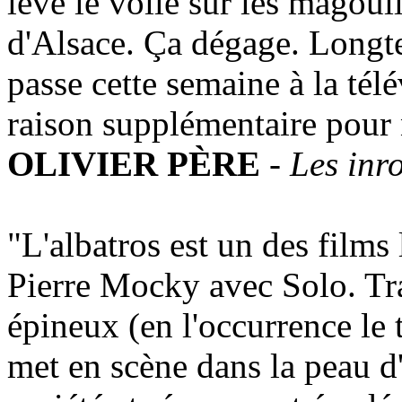
lève le voile sur les magouil
d'Alsace. Ça dégage. Longte
passe cette semaine à la tél
raison supplémentaire pour 
OLIVIER PÈRE
-
Les inr
"L'albatros est un des films 
Pierre Mocky avec Solo. Tra
épineux (en l'occurrence le
met en scène dans la peau d'