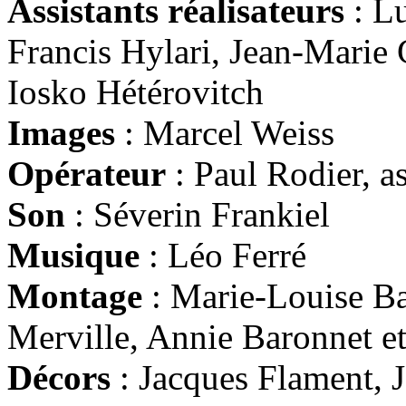
Assistants réalisateurs
: Lu
Francis Hylari, Jean-Marie 
Iosko Hétérovitch
Images
: Marcel Weiss
Opérateur
: Paul Rodier, a
Son
: Séverin Frankiel
Musique
: Léo Ferré
Montage
: Marie-Louise Bar
Merville, Annie Baronnet e
Décors
: Jacques Flament, 