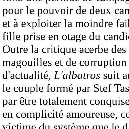
pour le pouvoir de deux can
et à exploiter la moindre fai
fille prise en otage du candi
Outre la critique acerbe des
magouilles et de corruption 
d'actualité,
L'albatros
suit a
le couple formé par Stef Tass
par être totalement conquise
en complicité amoureuse, co
victime du système que le d