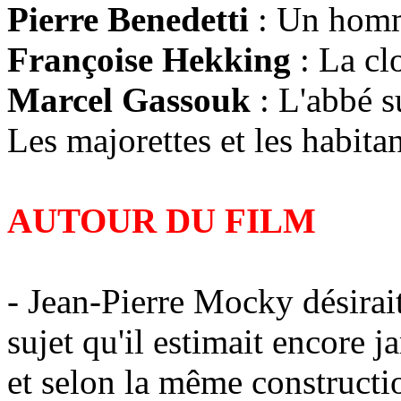
Pierre Benedetti
: Un homm
Françoise Hekking
: La cl
Marcel Gassouk
: L'abbé s
Les majorettes et les habit
AUTOUR DU FILM
- Jean-Pierre Mocky désirait 
sujet qu'il estimait encore j
et selon la même constructi