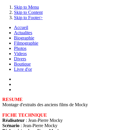
Skip to Menu
Skip to Content
Skip to Footer>
Accueil
Actualites
Biographie
Filmographie
Photos
Videos
Divers
Boutique
Livre d'or
RESUME
Montage d'extraits des anciens films de Mocky
FICHE TECHNIQUE
Réalisateur
: Jean-Pierre Mocky
Scénario
: Jean-Pierre Mocky