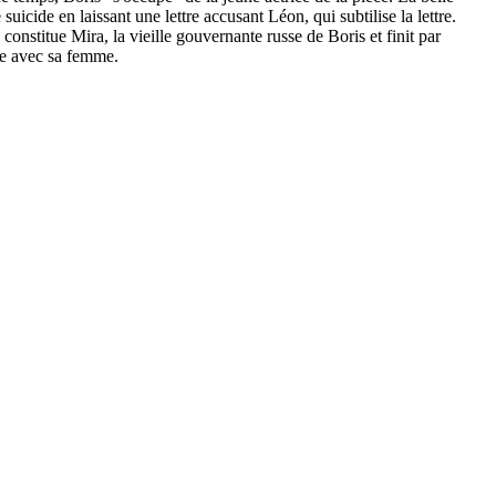
cide en laissant une lettre accusant Léon, qui subtilise la lettre.
constitue Mira, la vieille gouvernante russe de Boris et finit par
ide avec sa femme.