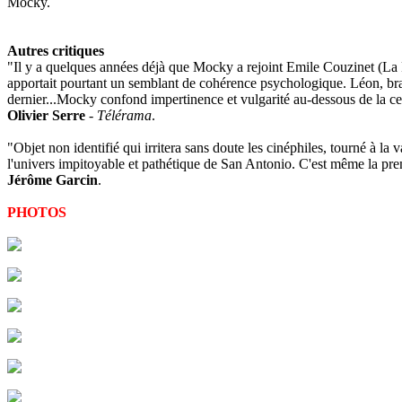
Mocky.
Autres critiques
"Il y a quelques années déjà que Mocky a rejoint Emile Couzinet (La 
apportait pourtant un semblant de cohérence psychologique. Léon, bras
dernier...Mocky confond impertinence et vulgarité au-dessous de la ce
Olivier Serre
-
Télérama
.
"Objet non identifié qui irritera sans doute les cinéphiles, tourné à 
l'univers impitoyable et pathétique de San Antonio. C'est même la pre
Jérôme Garcin
.
PHOTOS