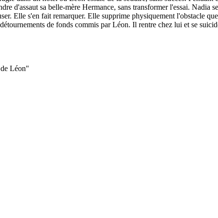
e d'assaut sa belle-mère Hermance, sans transformer l'essai. Nadia se sui
ser. Elle s'en fait remarquer. Elle supprime physiquement l'obstacle que 
t détournements de fonds commis par Léon. Il rentre chez lui et se suic
i de Léon"