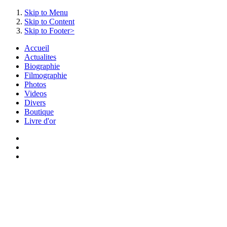
Skip to Menu
Skip to Content
Skip to Footer>
Accueil
Actualites
Biographie
Filmographie
Photos
Videos
Divers
Boutique
Livre d'or