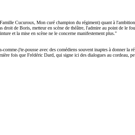
Famille Cucuroux, Mon curé champion du régiment) quant à l'ambition a
 droit de Boris, metteur en scène de théâtre, l'admire au point de le f
inture et la mise en scène ne le concerne manifestement plus."
la va-comme-j'te-pousse avec des comédiens souvent inaptes à donner la 
mière fois que Frédéric Dard, qui signe ici des dialogues au cordeau, p