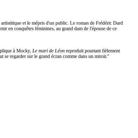
rtistitique et le mépris d'un public. Le roman de Frédéric Dard
ournir en conquêtes féminines, au grand dam de l'épouse de ce
réplique à Mocky,
Le mari de Léon
reproduit pourtant fièlement
eut se regarder sur le grand écran comme dans un miroir."