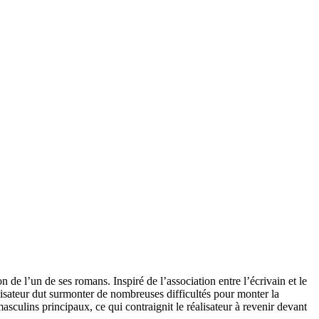
’un de ses romans. Inspiré de l’association entre l’écrivain et le
alisateur dut surmonter de nombreuses difficultés pour monter la
sculins principaux, ce qui contraignit le réalisateur à revenir devant