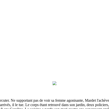
cuter. Ne supportant pas de voir sa femme agonisante, Mardet l'achève a
arrivés, il le tue. Le corps étant retrouvé dans son jardin, deux policie