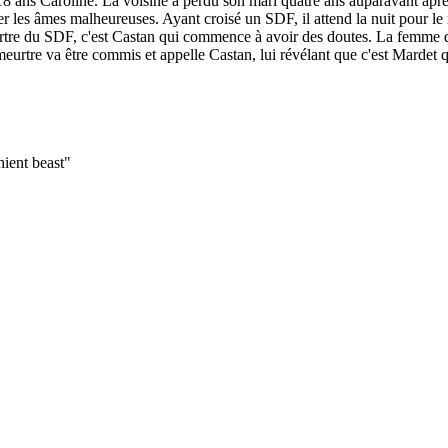
de 18 ans Caroline. La voisine a perdu son mari quatre ans auparavant apr
tuer les âmes malheureuses. Ayant croisé un SDF, il attend la nuit pour
eurtre du SDF, c'est Castan qui commence à avoir des doutes. La femme de
urtre va être commis et appelle Castan, lui révélant que c'est Mardet q
ient beast"