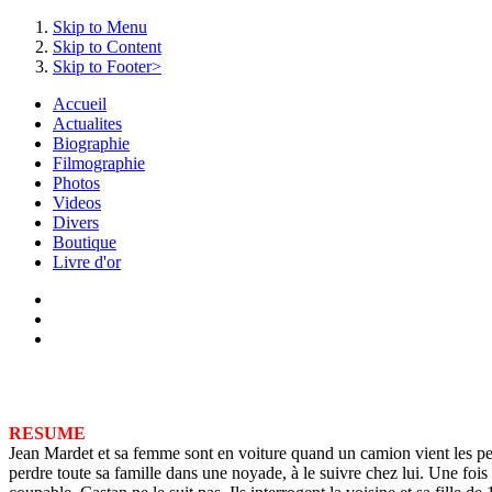
Skip to Menu
Skip to Content
Skip to Footer>
Accueil
Actualites
Biographie
Filmographie
Photos
Videos
Divers
Boutique
Livre d'or
RESUME
Jean Mardet et sa femme sont en voiture quand un camion vient les per
perdre toute sa famille dans une noyade, à le suivre chez lui. Une fois 