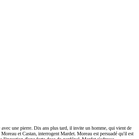
vec une pierre. Dix ans plus tard, il invite un homme, qui vient de
rs, Moreau et Castan, interrogent Mardet. Moreau est persuadé qu'il est