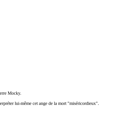
ierre Mocky.
interpréter lui-même cet ange de la mort "miséricordieux".